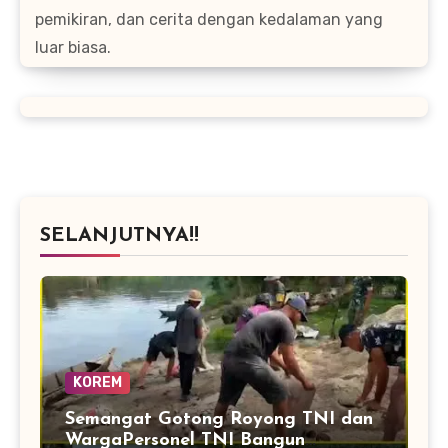
pemikiran, dan cerita dengan kedalaman yang
luar biasa.
SELANJUTNYA!!
KOREM
Semangat Gotong Royong TNI dan
WargaPersonel TNI Bangun