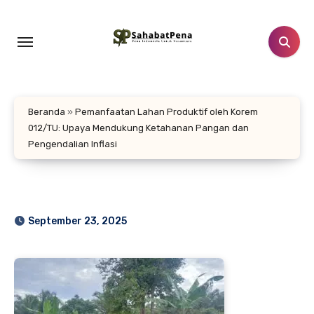
Lewati
ke
konten
Beranda
»
Pemanfaatan Lahan Produktif oleh Korem
012/TU: Upaya Mendukung Ketahanan Pangan dan
Pengendalian Inflasi
September 23, 2025