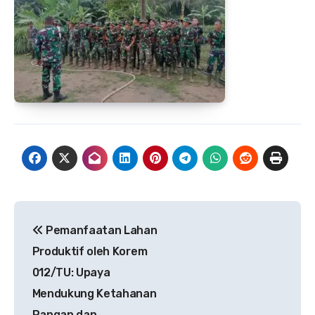
Navigasi
Pemanfaatan Lahan
pos
Produktif oleh Korem
012/TU: Upaya
Mendukung Ketahanan
Pangan dan