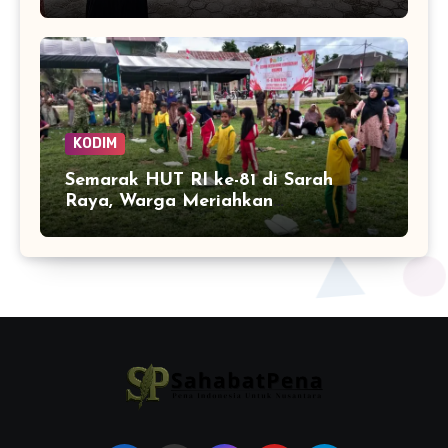
Siswa SDN 8 Aceh Jaya
KODIM
Semarak HUT RI ke-81 di Sarah
Raya, Warga Meriahkan
Kemerdekaan dengan Lomba Balap
Karung