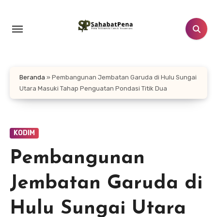
Lewati
ke
konten
Beranda
»
Pembangunan Jembatan Garuda di Hulu Sungai
Utara Masuki Tahap Penguatan Pondasi Titik Dua
KODIM
Pembangunan
Jembatan Garuda di
Hulu Sungai Utara