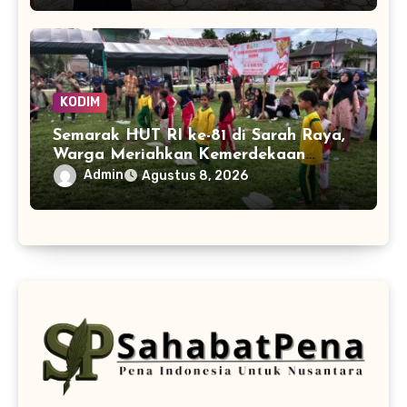
KODIM
Semarak HUT RI ke-81 di Sarah Raya,
Warga Meriahkan Kemerdekaan
dengan Lomba Balap Karung
Admin
Agustus 8, 2026