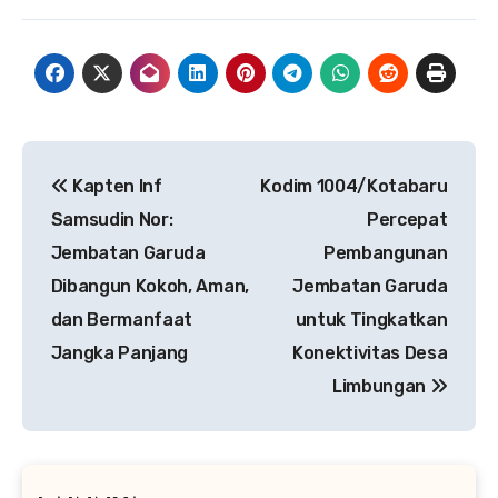
Navigasi
‎Kapten Inf
Kodim 1004/Kotabaru
pos
Samsudin Nor:
Percepat
Jembatan Garuda
Pembangunan
Dibangun Kokoh, Aman,
Jembatan Garuda
dan Bermanfaat
untuk Tingkatkan
Jangka Panjang
Konektivitas Desa
Limbungan