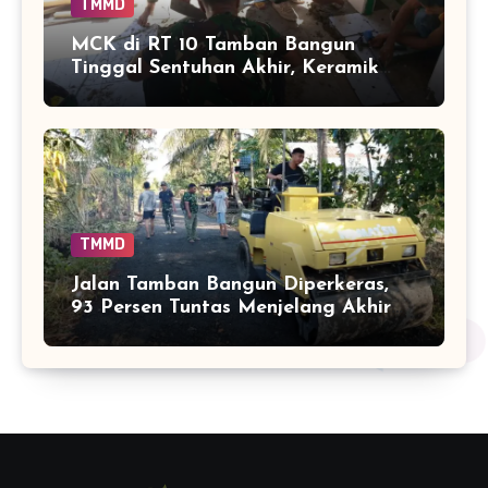
TMMD
MCK di RT 10 Tamban Bangun
Tinggal Sentuhan Akhir, Keramik
Capai 75 Persen
TMMD
Jalan Tamban Bangun Diperkeras,
93 Persen Tuntas Menjelang Akhir
TMMD