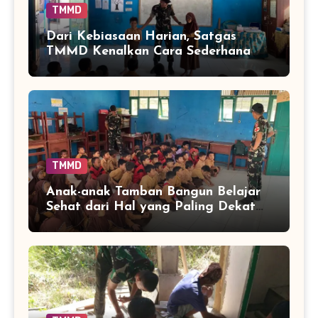
TMMD
Dari Kebiasaan Harian, Satgas
TMMD Kenalkan Cara Sederhana
Mencegah Penyakit Sejak Dini
TMMD
Anak-anak Tamban Bangun Belajar
Sehat dari Hal yang Paling Dekat
dengan Keseharian