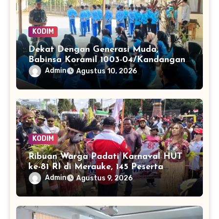
KODIM
Dekat Dengan Generasi Muda,
Babinsa Koramil 1003-04/Kandangan
Bekali Siswa Wawasan Kebangsaan
Admin
Agustus 10, 2026
KODIM
Ribuan Warga Padati Karnaval HUT
ke-81 RI di Merauke, 145 Peserta
Tampilkan Keberagaman
Admin
Agustus 9, 2026