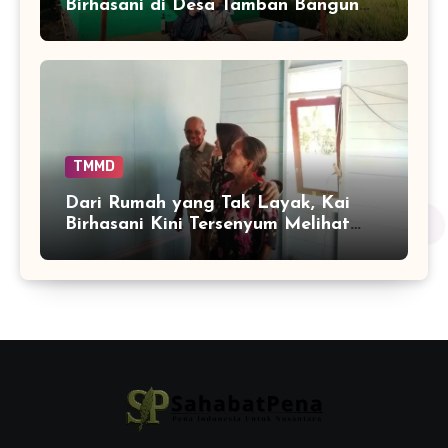
Birhasani di Desa Tamban Bangun
Ikut Tumbuh
TMMD
Dari Rumah yang Tak Layak, Kai
Birhasani Kini Tersenyum Melihat
Tempat Tinggalnya Berubah