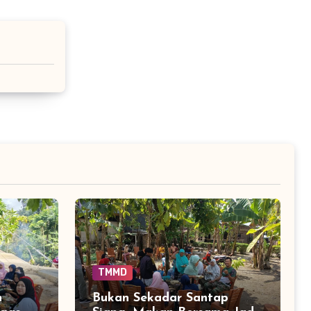
TMMD
n
Bukan Sekadar Santap