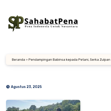
Lewati
ke
konten
Beranda
»
Pendampingan Babinsa kepada Petani, Serka Zulpan
Agustus 23, 2025