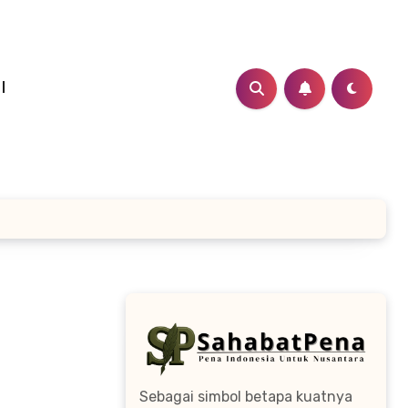
I
Sebagai simbol betapa kuatnya