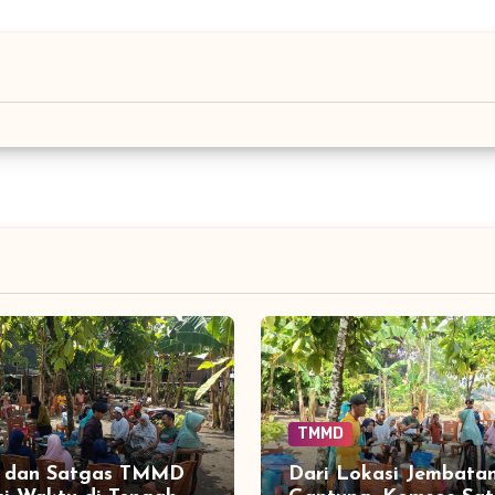
TMMD
 dan Satgas TMMD
Dari Lokasi Jembata