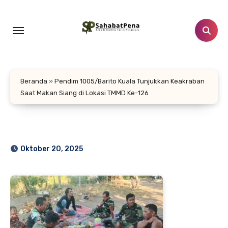
Lewati
ke
konten
Beranda
»
Pendim 1005/Barito Kuala Tunjukkan Keakraban
Saat Makan Siang di Lokasi TMMD Ke-126
Oktober 20, 2025