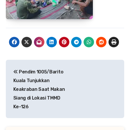
Navigasi
Pendim 1005/Barito
pos
Kuala Tunjukkan
Keakraban Saat Makan
Siang di Lokasi TMMD
Ke-126