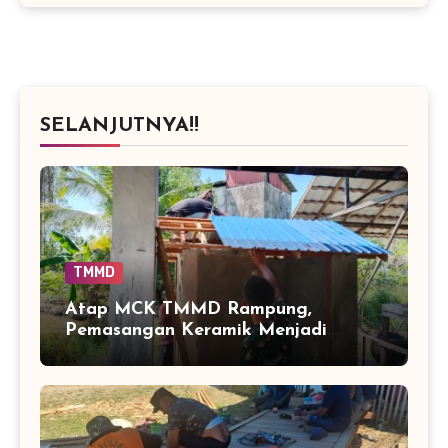
SELANJUTNYA!!
TMMD
Atap MCK TMMD Rampung,
Pemasangan Keramik Menjadi
Sentuhan Akhir Fasilitas Sanitasi di
Tamban Bangun