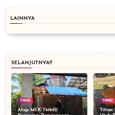
LAINNYA
SELANJUTNYA!!
TMMD
TMMD
Atap MCK TMMD
Titian