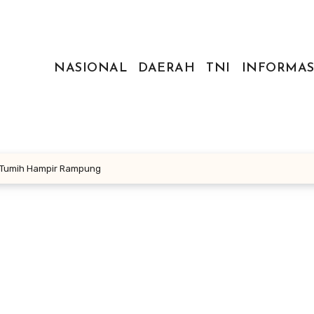
NASIONAL
DAERAH
TNI
INFORMAS
 Tumih Hampir Rampung