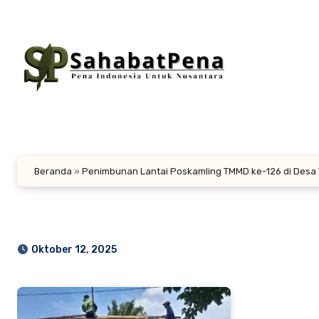
Lewati
ke
konten
Beranda
»
Penimbunan Lantai Poskamling TMMD ke-126 di Desa
Oktober 12, 2025