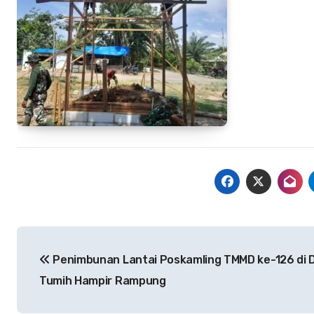
Navigasi
Penimbunan Lantai Poskamling TMMD ke-126 di 
pos
Tumih Hampir Rampung