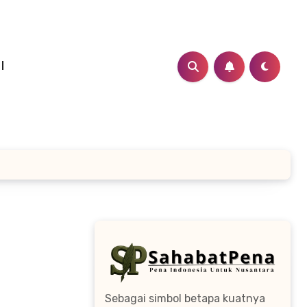
I
Sebagai simbol betapa kuatnya