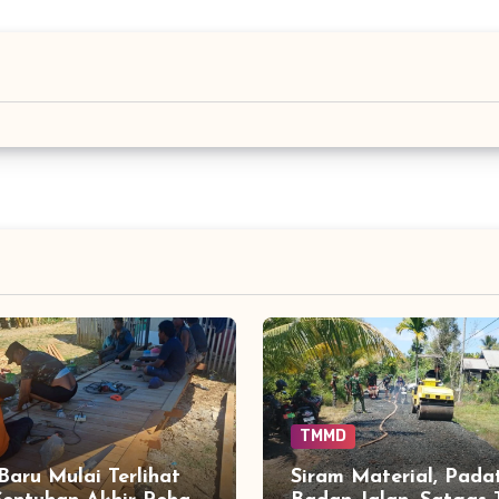
TMMD
 Baru Mulai Terlihat
Siram Material, Pada