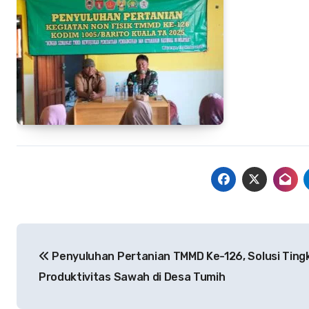
Navigasi
Penyuluhan Pertanian TMMD Ke-126, Solusi Ting
pos
Produktivitas Sawah di Desa Tumih