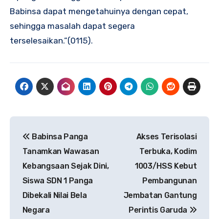
Babinsa dapat mengetahuinya dengan cepat,
sehingga masalah dapat segera
terselesaikan.”(0115).
Navigasi
Babinsa Panga
Akses Terisolasi
pos
Tanamkan Wawasan
Terbuka, Kodim
Kebangsaan Sejak Dini,
1003/HSS Kebut
Siswa SDN 1 Panga
Pembangunan
Dibekali Nilai Bela
Jembatan Gantung
Negara
Perintis Garuda