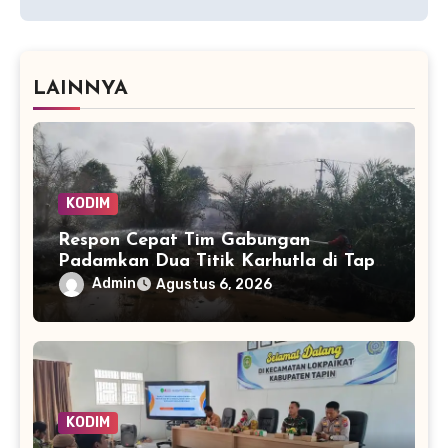
LAINNYA
KODIM
Respon Cepat Tim Gabungan
Padamkan Dua Titik Karhutla di Tapin
dalam Hitungan Menit
Admin
Agustus 6, 2026
KODIM