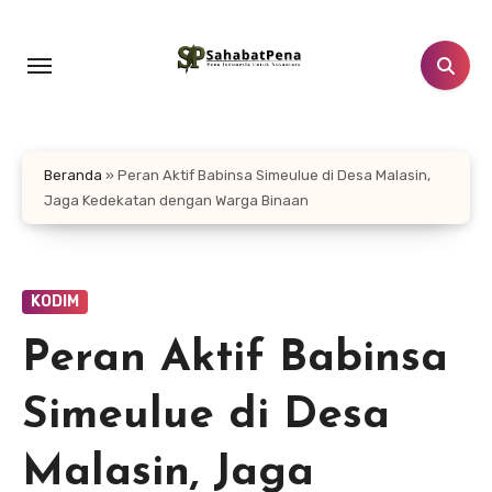
Lewati
ke
konten
Beranda
»
Peran Aktif Babinsa Simeulue di Desa Malasin,
Jaga Kedekatan dengan Warga Binaan
KODIM
Peran Aktif Babinsa
Simeulue di Desa
Malasin, Jaga