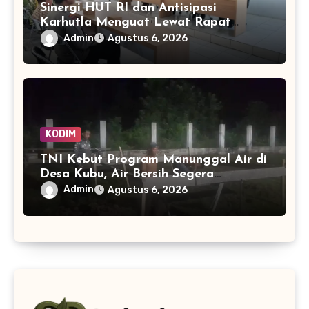
Sinergi HUT RI dan Antisipasi
Karhutla Menguat Lewat Rapat
Lintas Sektor di Lokpaikat
Admin
Agustus 6, 2026
KODIM
TNI Kebut Program Manunggal Air di
Desa Kubu, Air Bersih Segera
Mengalir ke Rumah Warga
Admin
Agustus 6, 2026