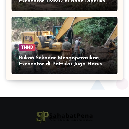
Excavator TMMD di Bone Diperiksa
Kesiapannya
TMMD
Bukan Sekadar Mengoperasikan,
Excavator di Pattuku Juga Harus
Dirawat