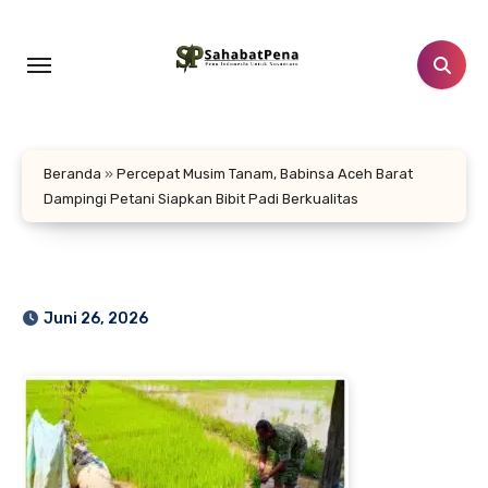
Lewati
ke
konten
Beranda
»
Percepat Musim Tanam, Babinsa Aceh Barat
Dampingi Petani Siapkan Bibit Padi Berkualitas
Juni 26, 2026