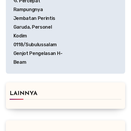
Percepat
pos
Rampungnya
Jembatan Perintis
Garuda, Personel
Kodim
0118/Subulussalam
Genjot Pengelasan H-
Beam
LAINNYA