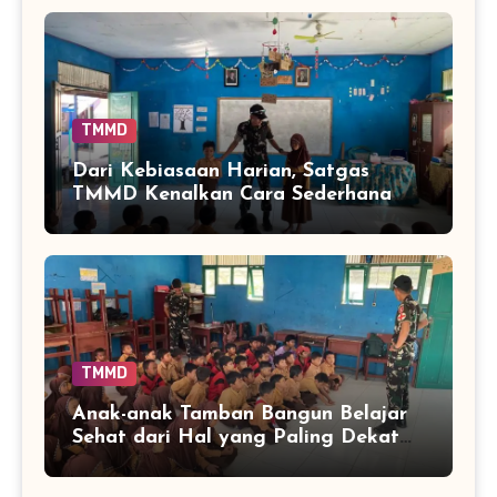
TMMD
Dari Kebiasaan Harian, Satgas
TMMD Kenalkan Cara Sederhana
Mencegah Penyakit Sejak Dini
TMMD
Anak-anak Tamban Bangun Belajar
Sehat dari Hal yang Paling Dekat
dengan Keseharian