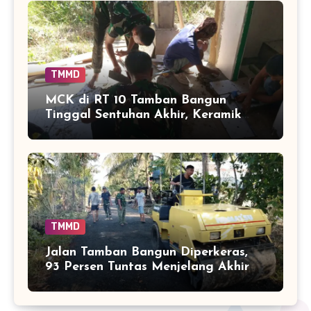
TMMD
MCK di RT 10 Tamban Bangun
Tinggal Sentuhan Akhir, Keramik
Capai 75 Persen
TMMD
Jalan Tamban Bangun Diperkeras,
93 Persen Tuntas Menjelang Akhir
TMMD