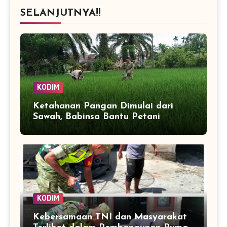
SELANJUTNYA!!
KODIM
Ketahanan Pangan Dimulai dari
Sawah, Babinsa Bantu Petani
Kendalikan Hama Tanaman
KODIM
Kebersamaan TNI dan Masyarakat