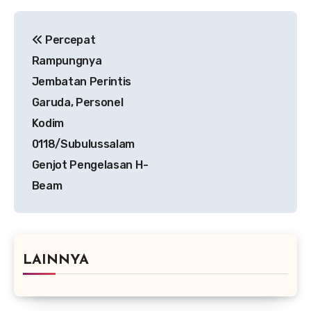
Navigasi
Percepat
pos
Rampungnya
Jembatan Perintis
Garuda, Personel
Kodim
0118/Subulussalam
Genjot Pengelasan H-
Beam
LAINNYA