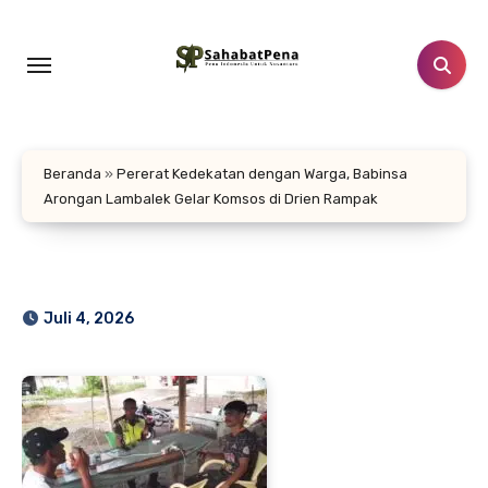
Lewati
ke
konten
Beranda
»
Pererat Kedekatan dengan Warga, Babinsa
Arongan Lambalek Gelar Komsos di Drien Rampak
Juli 4, 2026