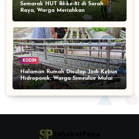
Semarak HUT RI ke-81 di Sarah
Raya, Warga Meriahkan
Kemerdekaan dengan Lomba Balap
Karung
KODIM
Halaman Rumah Disulap Jadi Kebun
Hidroponik, Warga Simeulue Mulai
Panen Peluang