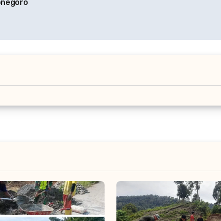
onegoro