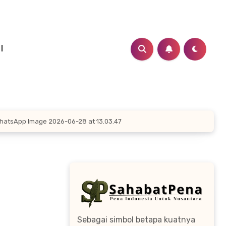
I
hatsApp Image 2026-06-28 at 13.03.47
Sebagai simbol betapa kuatnya