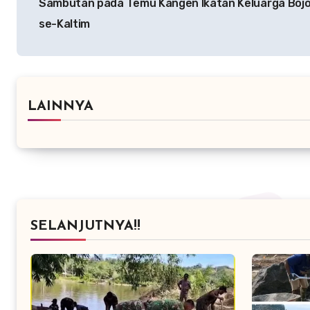
Sambutan pada Temu Kangen Ikatan Keluarga Boj
se-Kaltim
LAINNYA
SELANJUTNYA!!