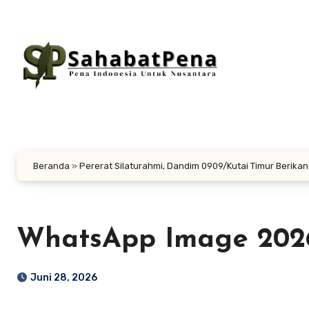
Lewati
ke
konten
Beranda
»
Pererat Silaturahmi, Dandim 0909/Kutai Timur Berik
WhatsApp Image 2026-
Juni 28, 2026