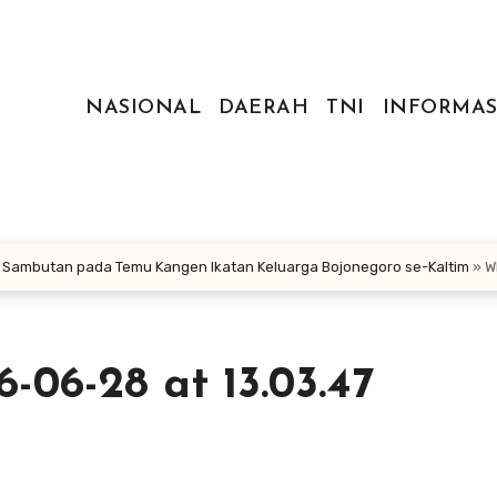
NASIONAL
DAERAH
TNI
INFORMAS
an Sambutan pada Temu Kangen Ikatan Keluarga Bojonegoro se-Kaltim
»
W
06-28 at 13.03.47