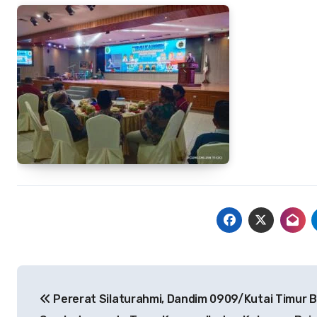
Navigasi
Pererat Silaturahmi, Dandim 0909/Kutai Timur B
pos