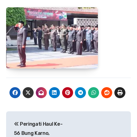
Navigasi
Peringati Haul Ke-
pos
56 Bung Karno,