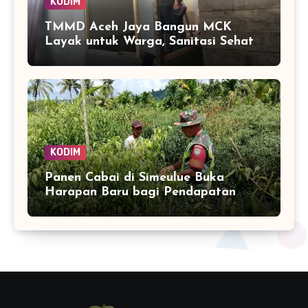
KODIM
TMMD Aceh Jaya Bangun MCK
Layak untuk Warga, Sanitasi Sehat
Jadi Sasaran Utama
KODIM
Panen Cabai di Simeulue Buka
Harapan Baru bagi Pendapatan
Petani Teluk Dalam