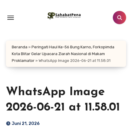
Lewati
ke
konten
Beranda
»
Peringati Haul Ke-56 Bung Karno, Forkopimda
Kota Blitar Gelar Upacara Ziarah Nasional di Makam
Proklamator
»
WhatsApp Image 2026-06-21 at 11.58.01
WhatsApp Image
2026-06-21 at 11.58.01
Juni 21, 2026