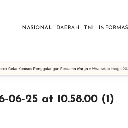
NASIONAL
DAERAH
TNI
INFORMAS
barok Gelar Komsos Penggalangan Bersama Warga
»
WhatsApp Image 2026
6-25 at 10.58.00 (1)