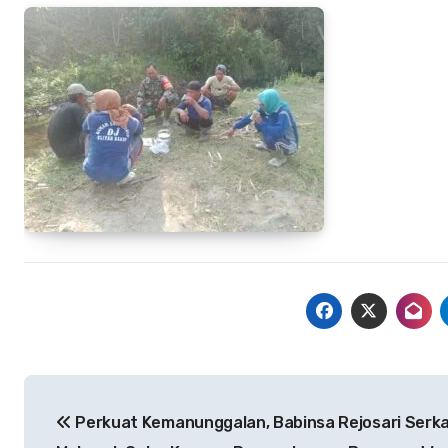
Navigasi
Perkuat Kemanunggalan, Babinsa Rejosari Serk
pos