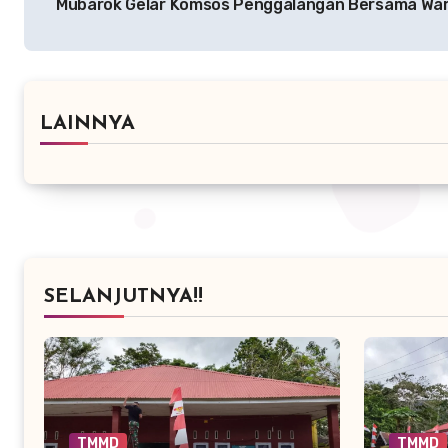
Mubarok Gelar Komsos Penggalangan Bersama Wa
LAINNYA
SELANJUTNYA!!
TMMD
TMMD