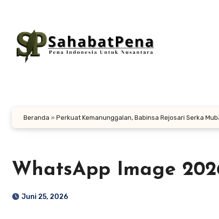
Lewati
ke
konten
Beranda
»
Perkuat Kemanunggalan, Babinsa Rejosari Serka Mu
WhatsApp Image 2026-0
Juni 25, 2026