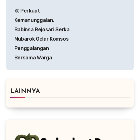
Navigasi
Perkuat
pos
Kemanunggalan,
Babinsa Rejosari Serka
Mubarok Gelar Komsos
Penggalangan
Bersama Warga
LAINNYA