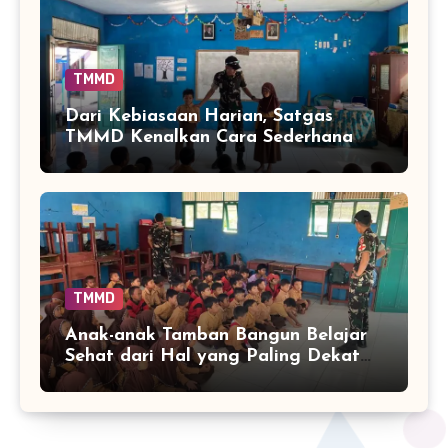
TMMD
Dari Kebiasaan Harian, Satgas
TMMD Kenalkan Cara Sederhana
Mencegah Penyakit Sejak Dini
TMMD
Anak-anak Tamban Bangun Belajar
Sehat dari Hal yang Paling Dekat
dengan Keseharian