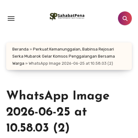
Lewati
ke
konten
Beranda
»
Perkuat Kemanunggalan, Babinsa Rejosari
Serka Mubarok Gelar Komsos Penggalangan Bersama
Warga
»
WhatsApp Image 2026-06-25 at 10.58.03 (2)
WhatsApp Image
2026-06-25 at
10.58.03 (2)