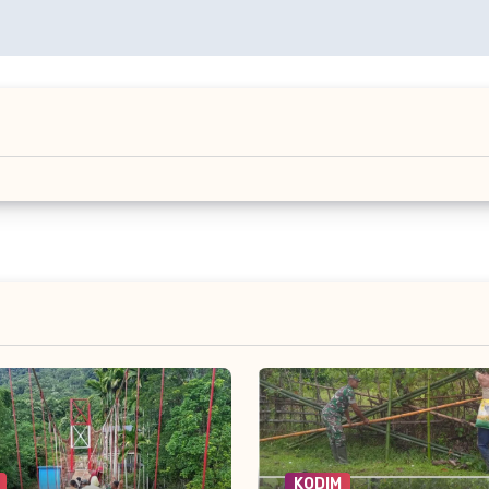
KODIM