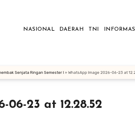
NASIONAL
DAERAH
TNI
INFORMAS
enembak Senjata Ringan Semester I
»
WhatsApp Image 2026-06-23 at 12.
06-23 at 12.28.52