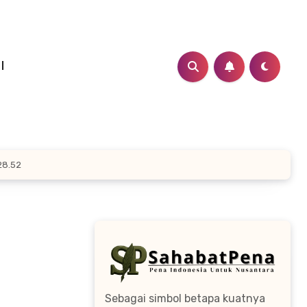
I
28.52
Sebagai simbol betapa kuatnya