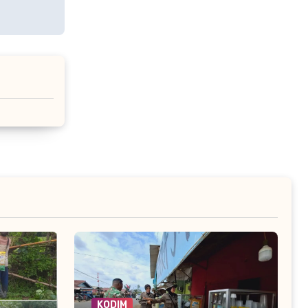
KODIM