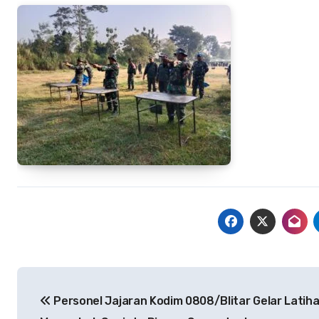
Navigasi
Personel Jajaran Kodim 0808/Blitar Gelar Latih
pos