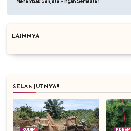
Menembak Senjata Ringan Semester I
LAINNYA
SELANJUTNYA!!
KODIM
KOREM