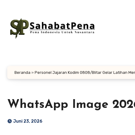
Lewati
ke
konten
Beranda
»
Personel Jajaran Kodim 0808/Blitar Gelar Latihan M
WhatsApp Image 2026-
Juni 23, 2026