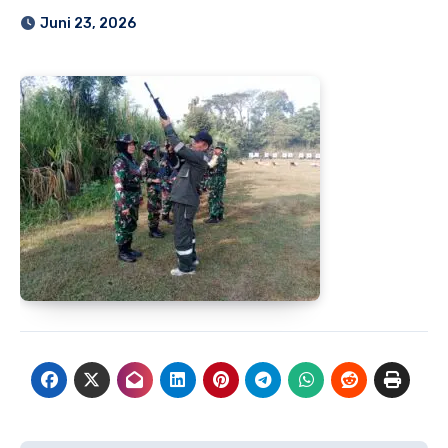
Juni 23, 2026