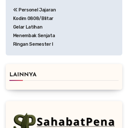
Navigasi
Personel Jajaran
pos
Kodim 0808/Blitar
Gelar Latihan
Menembak Senjata
Ringan Semester I
LAINNYA