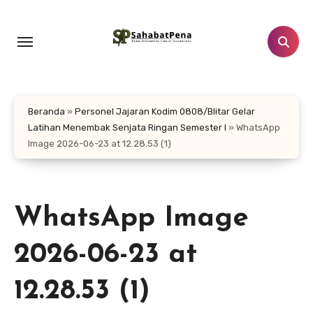
Lewati
ke
konten
Beranda
»
Personel Jajaran Kodim 0808/Blitar Gelar
Latihan Menembak Senjata Ringan Semester I
»
WhatsApp
Image 2026-06-23 at 12.28.53 (1)
WhatsApp Image
2026-06-23 at
12.28.53 (1)