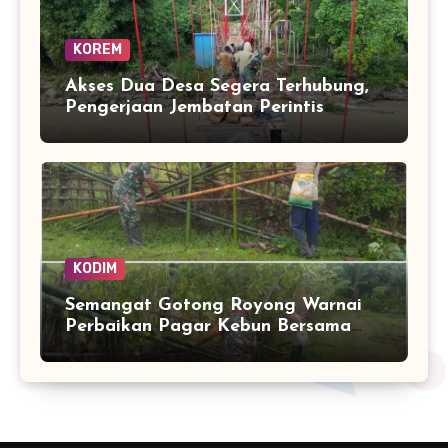
KOREM
Akses Dua Desa Segera Terhubung,
Pengerjaan Jembatan Perintis
Garuda Masuki Tahap Akhir
KODIM
Semangat Gotong Royong Warnai
Perbaikan Pagar Kebun Bersama
Babinsa dan Warga