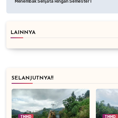
Menembak Senjata Ringan Semester I
LAINNYA
SELANJUTNYA!!
TMMD
TMMD