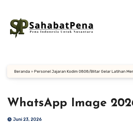
Lewati
ke
konten
Beranda
»
Personel Jajaran Kodim 0808/Blitar Gelar Latihan M
WhatsApp Image 2026-
Juni 23, 2026