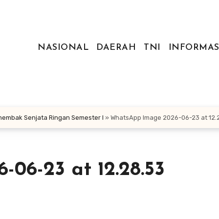
NASIONAL
DAERAH
TNI
INFORMAS
enembak Senjata Ringan Semester I
»
WhatsApp Image 2026-06-23 at 12.
06-23 at 12.28.53