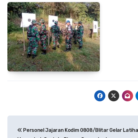
Navigasi
Personel Jajaran Kodim 0808/Blitar Gelar Latih
pos