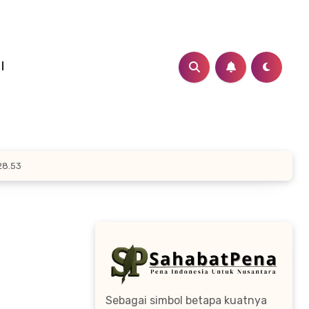
I
28.53
Sebagai simbol betapa kuatnya