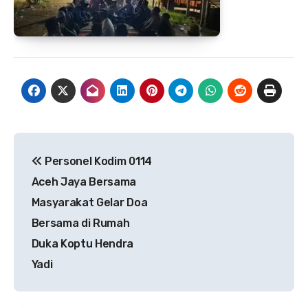
Navigasi
Personel Kodim 0114
pos
Aceh Jaya Bersama
Masyarakat Gelar Doa
Bersama di Rumah
Duka Koptu Hendra
Yadi