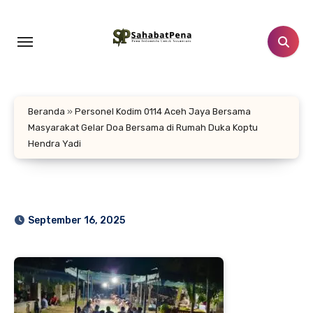
Lewati
ke
konten
Beranda
»
Personel Kodim 0114 Aceh Jaya Bersama
Masyarakat Gelar Doa Bersama di Rumah Duka Koptu
Hendra Yadi
September 16, 2025