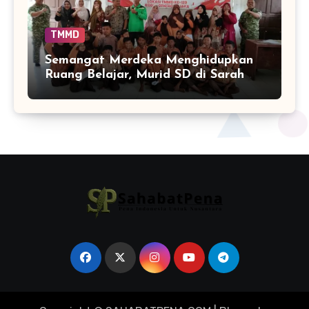
TMMD
Semangat Merdeka Menghidupkan
Ruang Belajar, Murid SD di Sarah
Raya Adu Cepat Tepat dalam
Rangking Satu