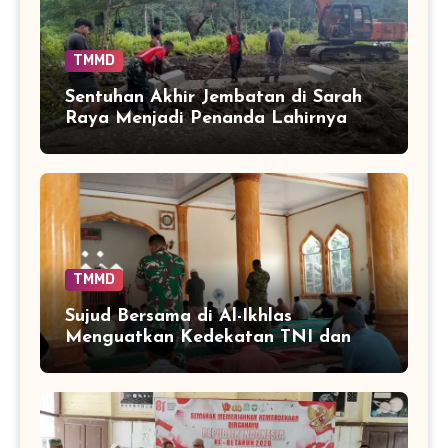
TMMD
Sentuhan Akhir Jembatan di Sarah
Raya Menjadi Penanda Lahirnya
Akses Baru bagi Warga
TMMD
Sujud Bersama di Al-Ikhlas
Menguatkan Kedekatan TNI dan
Warga Sarah Raya