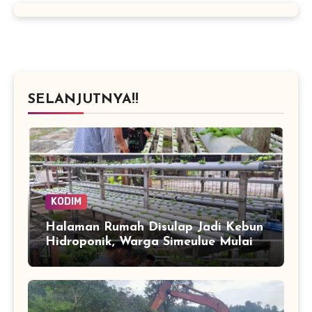
SELANJUTNYA!!
KODIM
Halaman Rumah Disulap Jadi Kebun
Hidroponik, Warga Simeulue Mulai
Panen Peluang