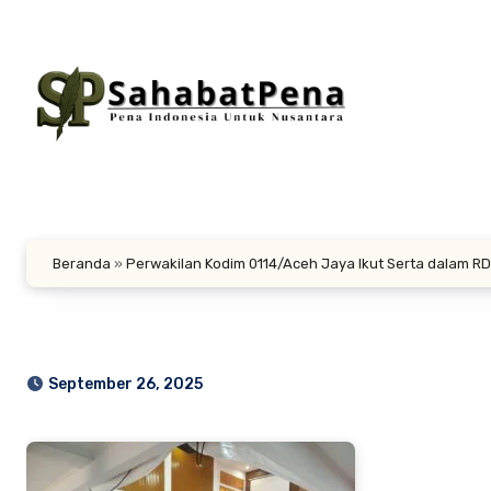
Lewati
ke
konten
Beranda
»
Perwakilan Kodim 0114/Aceh Jaya Ikut Serta dalam 
September 26, 2025