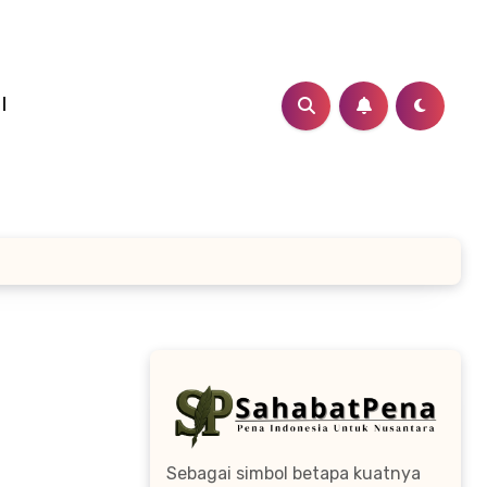
I
Sebagai simbol betapa kuatnya