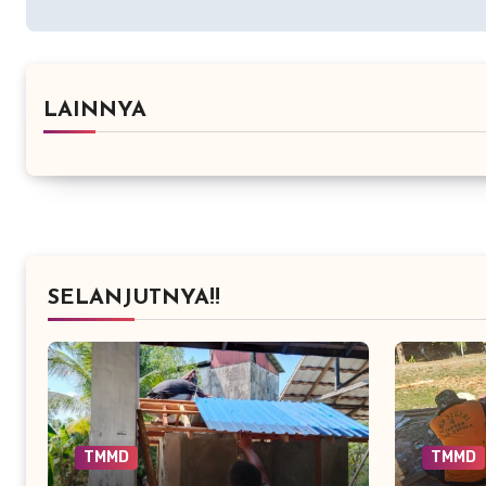
LAINNYA
SELANJUTNYA!!
TMMD
TMMD