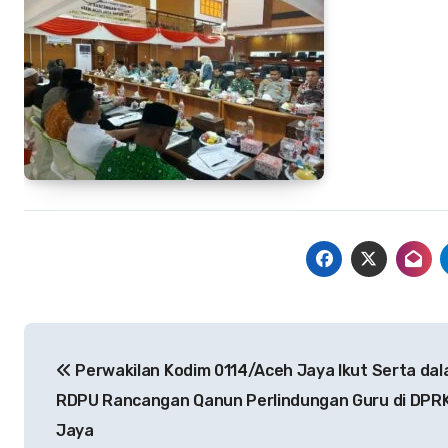
Navigasi
Perwakilan Kodim 0114/Aceh Jaya Ikut Serta da
pos
RDPU Rancangan Qanun Perlindungan Guru di DPR
Jaya