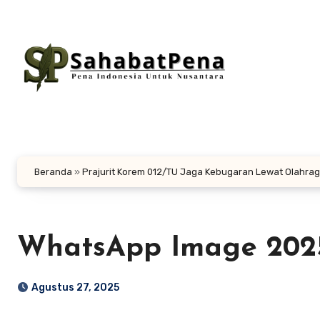
Lewati
ke
konten
Beranda
»
Prajurit Korem 012/TU Jaga Kebugaran Lewat Olahrag
WhatsApp Image 2025-
Agustus 27, 2025