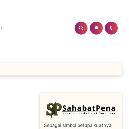
I
Sebagai simbol betapa kuatnya