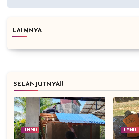
LAINNYA
SELANJUTNYA!!
TMMD
TMMD