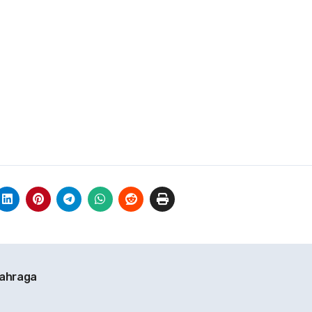
lahraga