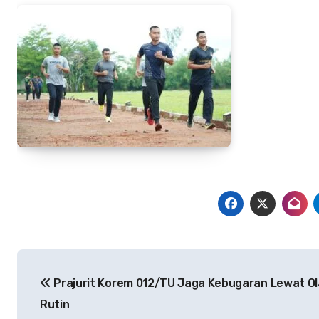
Navigasi
Prajurit Korem 012/TU Jaga Kebugaran Lewat O
pos
Rutin