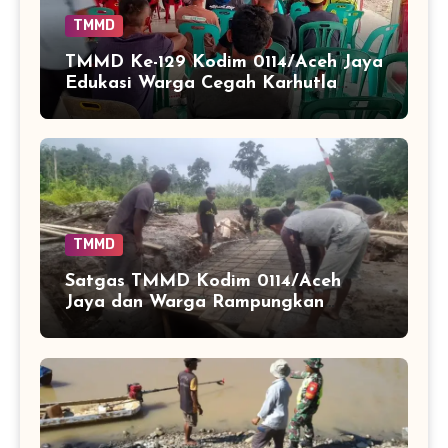
TMMD
TMMD Ke-129 Kodim 0114/Aceh Jaya
Edukasi Warga Cegah Karhutla
Lewat Penyuluhan Hukum
TMMD
Satgas TMMD Kodim 0114/Aceh
Jaya dan Warga Rampungkan
Bekisting Jembatan Titik 1