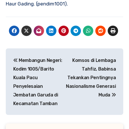
Haur Gading. (pendim1001).
Navigasi
‎Membangun Negeri:
Komsos di Lembaga
pos
Kodim 1005/Barito
Tahfiz, Babinsa
Kuala Pacu
Tekankan Pentingnya
Penyelesaian
Nasionalisme Generasi
Jembatan Garuda di
Muda
Kecamatan Tamban