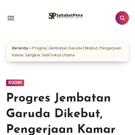
Lewati
ke
konten
Beranda
»
Progres Jembatan Garuda Dikebut, Pengerjaan
Kamar Jangkar Jadi Fokus Utama
KODIM
Progres Jembatan
Garuda Dikebut,
Pengerjaan Kamar