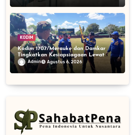
KODIM
Kodim 1707/Merauke dan Damkar
Tingkatkan Kesiapsiagaan Lewat
Pelatihan Pemadaman Kebakaran
Admin
Agustus 6, 2026