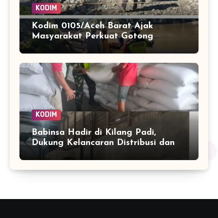
KODIM
Kodim 0105/Aceh Barat Ajak
Masyarakat Perkuat Gotong
Royong Hadapi Potensi Bencana
KODIM
Babinsa Hadir di Kilang Padi,
Dukung Kelancaran Distribusi dan
Ketahanan Pangan Warga