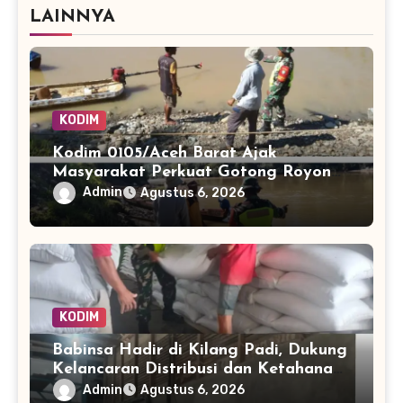
LAINNYA
KODIM
Kodim 0105/Aceh Barat Ajak
Masyarakat Perkuat Gotong Royong
Hadapi Potensi Bencana
Admin
Agustus 6, 2026
KODIM
Babinsa Hadir di Kilang Padi, Dukung
Kelancaran Distribusi dan Ketahanan
Pangan Warga
Admin
Agustus 6, 2026