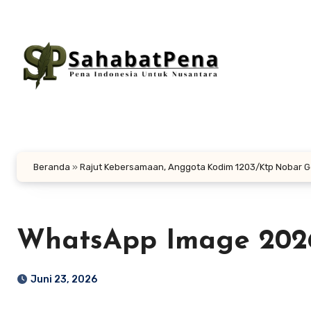
Lewati
ke
konten
Beranda
»
Rajut Kebersamaan, Anggota Kodim 1203/Ktp Nobar 
WhatsApp Image 2026-
Juni 23, 2026