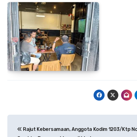
Navigasi
Rajut Kebersamaan, Anggota Kodim 1203/Ktp N
pos