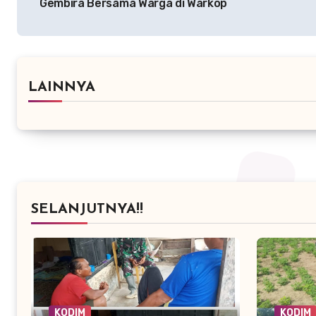
Gembira Bersama Warga di Warkop
LAINNYA
SELANJUTNYA!!
KODIM
KODIM