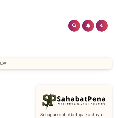
I
4.39
Sebagai simbol betapa kuatnya