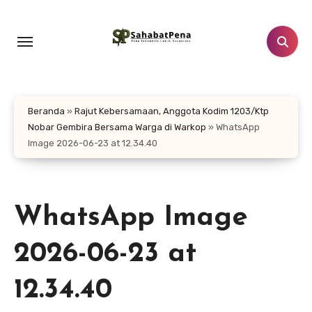
Lewati
ke
konten
Beranda
»
Rajut Kebersamaan, Anggota Kodim 1203/Ktp
Nobar Gembira Bersama Warga di Warkop
»
WhatsApp
Image 2026-06-23 at 12.34.40
WhatsApp Image
2026-06-23 at
12.34.40