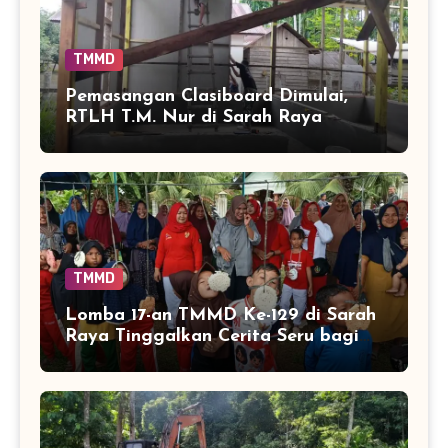
TMMD
Pemasangan Clasiboard Dimulai,
RTLH T.M. Nur di Sarah Raya
Masuki Tahap Baru
TMMD
Lomba 17-an TMMD Ke-129 di Sarah
Raya Tinggalkan Cerita Seru bagi
Anak-anak