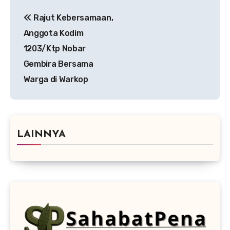
Navigasi
Rajut Kebersamaan,
pos
Anggota Kodim
1203/Ktp Nobar
Gembira Bersama
Warga di Warkop
LAINNYA