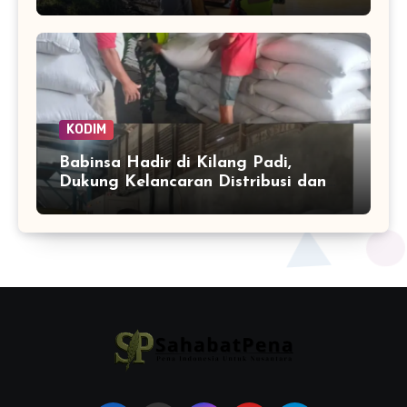
Royong Hadapi Potensi Bencana
KODIM
Babinsa Hadir di Kilang Padi,
Dukung Kelancaran Distribusi dan
Ketahanan Pangan Warga