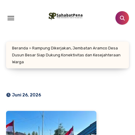
Lewati
ke
konten
Beranda
»
Rampung Dikerjakan, Jembatan Aramco Desa
Dusun Besar Siap Dukung Konektivitas dan Kesejahteraan
Warga
Juni 26, 2026