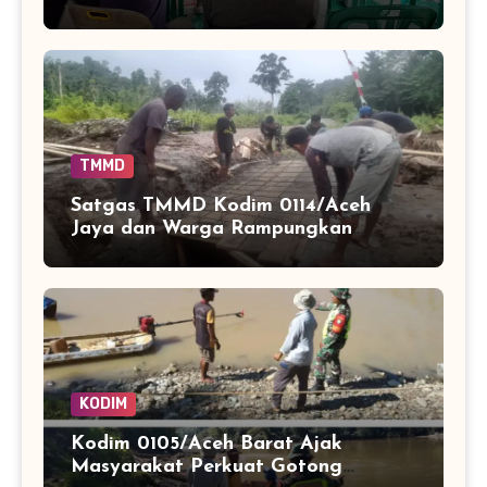
Lewat Penyuluhan Hukum
TMMD
Satgas TMMD Kodim 0114/Aceh
Jaya dan Warga Rampungkan
Bekisting Jembatan Titik 1
KODIM
Kodim 0105/Aceh Barat Ajak
Masyarakat Perkuat Gotong