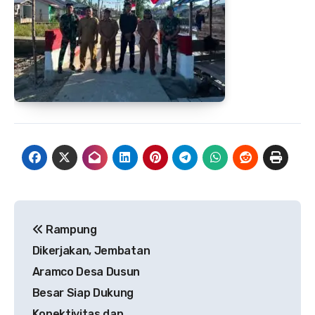
Navigasi
Rampung
pos
Dikerjakan, Jembatan
Aramco Desa Dusun
Besar Siap Dukung
Konektivitas dan