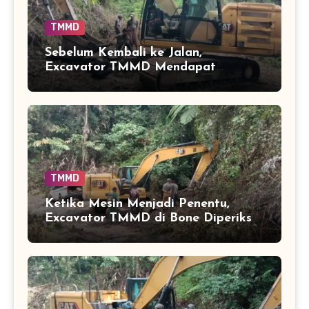
TMMD
Sebelum Kembali ke Jalan,
Excavator TMMD Mendapat
Perhatian
TMMD
Ketika Mesin Menjadi Penentu,
Excavator TMMD di Bone Diperiksa
Kesiapannya