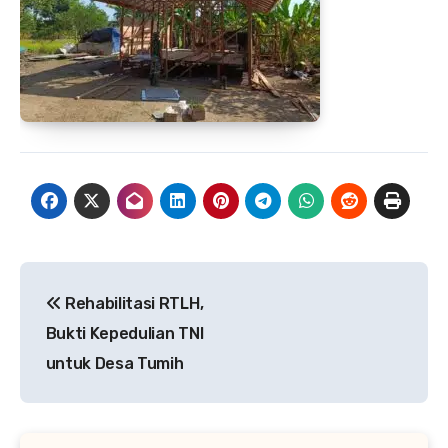
Navigasi
Rehabilitasi RTLH,
pos
Bukti Kepedulian TNI
untuk Desa Tumih