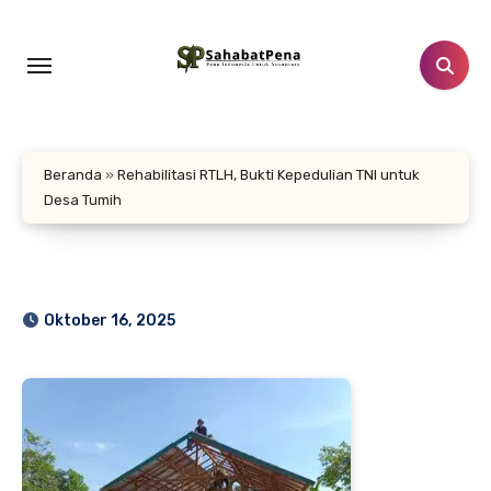
Lewati
ke
konten
Beranda
»
Rehabilitasi RTLH, Bukti Kepedulian TNI untuk
Desa Tumih
Oktober 16, 2025