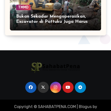
TMMD
Bukan Sekadar Mengoperasikan,
Excavator di Pattuku Juga Harus
Dirawat
Copyright © SAHABATPENA.COM
|
Blogus
by