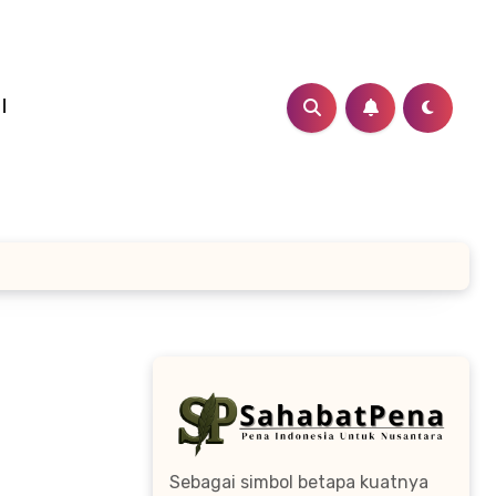
I
Sebagai simbol betapa kuatnya