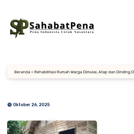
Lewati
ke
konten
Beranda
»
Rehabilitasi Rumah Warga Dimulai, Atap dan Dinding 
Oktober 26, 2025