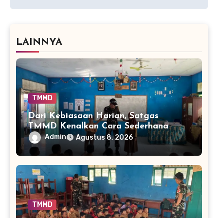
LAINNYA
TMMD
Dari Kebiasaan Harian, Satgas
TMMD Kenalkan Cara Sederhana
Mencegah Penyakit Sejak Dini
Admin
Agustus 8, 2026
TMMD