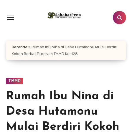
Lewati
ke
konten
Beranda
»
Rumah Ibu Nina di Desa Hutamonu Mulai Berdiri
Kokoh Berkat Program TMMD Ke-128
TMMD
Rumah Ibu Nina di
Desa Hutamonu
Mulai Berdiri Kokoh