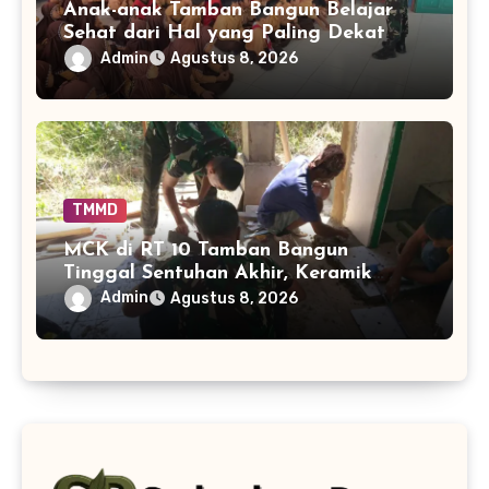
Anak-anak Tamban Bangun Belajar
Sehat dari Hal yang Paling Dekat
dengan Keseharian
Admin
Agustus 8, 2026
TMMD
MCK di RT 10 Tamban Bangun
Tinggal Sentuhan Akhir, Keramik
Capai 75 Persen
Admin
Agustus 8, 2026