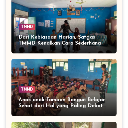
TMMD
Dari Kebiasaan Harian, Satgas
TMMD Kenalkan Cara Sederhana
Mencegah Penyakit Sejak Dini
TMMD
Anak-anak Tamban Bangun Belajar
Sehat dari Hal yang Paling Dekat
dengan Keseharian