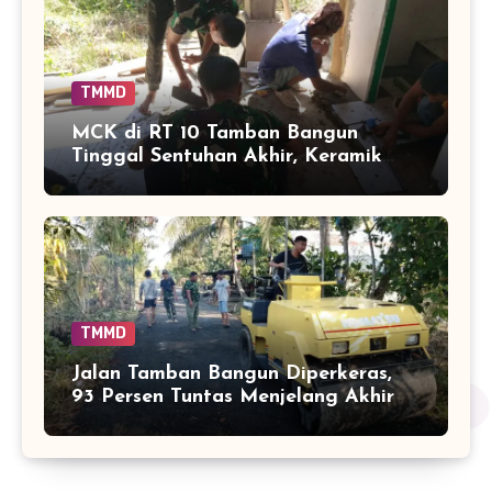
TMMD
MCK di RT 10 Tamban Bangun
Tinggal Sentuhan Akhir, Keramik
Capai 75 Persen
TMMD
Jalan Tamban Bangun Diperkeras,
93 Persen Tuntas Menjelang Akhir
TMMD