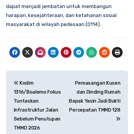
dapat menjadi jembatan untuk membangun
harapan, kesejahteraan, dan ketahanan sosial
masyarakat di wilayah pedesaan.(0114).
Navigasi
Kodim
Pemasangan Kusen
pos
1316/Boalemo Fokus
dan Dinding Rumah
Tuntaskan
Bapak Yasin Jadi Bukti
Infrastruktur Jalan
Percepatan TMMD 128
Sebelum Penutupan
TMMD 2026