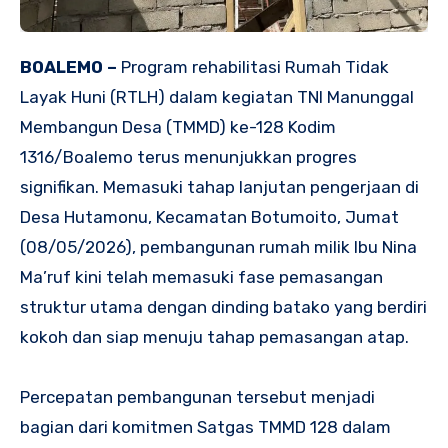
BOALEMO –
Program rehabilitasi Rumah Tidak
Layak Huni (RTLH) dalam kegiatan TNI Manunggal
Membangun Desa (TMMD) ke-128 Kodim
1316/Boalemo terus menunjukkan progres
signifikan. Memasuki tahap lanjutan pengerjaan di
Desa Hutamonu, Kecamatan Botumoito, Jumat
(08/05/2026), pembangunan rumah milik Ibu Nina
Ma’ruf kini telah memasuki fase pemasangan
struktur utama dengan dinding batako yang berdiri
kokoh dan siap menuju tahap pemasangan atap.
Percepatan pembangunan tersebut menjadi
bagian dari komitmen Satgas TMMD 128 dalam