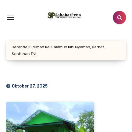
Lewati
ke
konten
Beranda
»
Rumah Kai Salamun Kini Nyaman, Berkat
Sentuhan TNI
Oktober 27, 2025