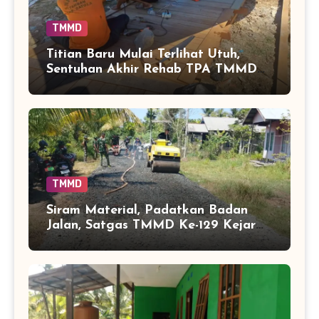
TMMD
Titian Baru Mulai Terlihat Utuh,
Sentuhan Akhir Rehab TPA TMMD
Perkuat Akses Warga di Tamban
Bangun
TMMD
Siram Material, Padatkan Badan
Jalan, Satgas TMMD Ke-129 Kejar
Kualitas Akses Desa Tamban
Bangun