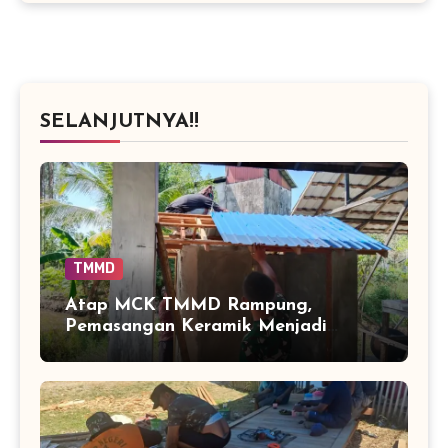
SELANJUTNYA!!
TMMD
Atap MCK TMMD Rampung,
Pemasangan Keramik Menjadi
Sentuhan Akhir Fasilitas Sanitasi di
Tamban Bangun