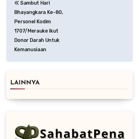
Sambut Hari
pos
Bhayangkara Ke-80,
Personel Kodim
1707/Merauke Ikut
Donor Darah Untuk
Kemanusiaan
LAINNYA