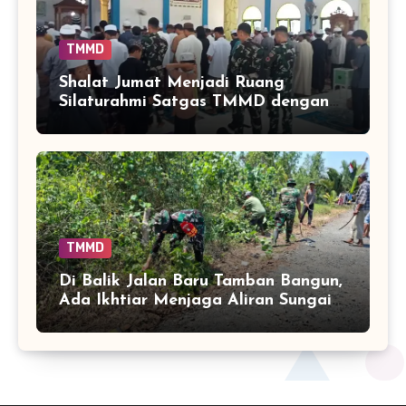
TMMD
Shalat Jumat Menjadi Ruang
Silaturahmi Satgas TMMD dengan
Warga Tamban Bangun
TMMD
Di Balik Jalan Baru Tamban Bangun,
Ada Ikhtiar Menjaga Aliran Sungai
Tetap Hidup