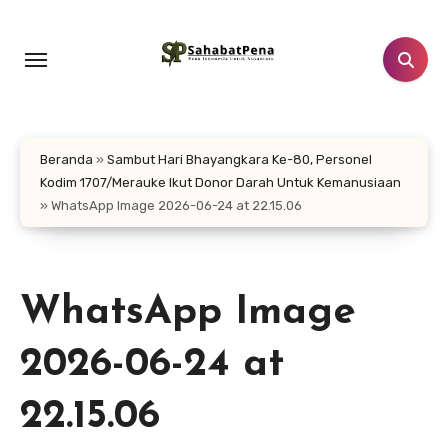
Lewati
ke
konten
Beranda
»
Sambut Hari Bhayangkara Ke-80, Personel
Kodim 1707/Merauke Ikut Donor Darah Untuk Kemanusiaan
»
WhatsApp Image 2026-06-24 at 22.15.06
WhatsApp Image
2026-06-24 at
22.15.06