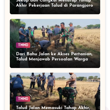
Sekop dan Cangkul Menutup Tahap
Akhir Pekerjaan Talud di Parangjoro
TMMD
Dari Bahu Jalan ke Akses Pertanian,
Talud Menjawab Persoalan Warga
TMMD
Talud Jalan Memasuki Tahap Akhir,