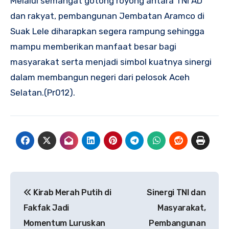
Melalui semangat gotong royong antara TNI AD
dan rakyat, pembangunan Jembatan Aramco di
Suak Lele diharapkan segera rampung sehingga
mampu memberikan manfaat besar bagi
masyarakat serta menjadi simbol kuatnya sinergi
dalam membangun negeri dari pelosok Aceh
Selatan.(Pr012).
Navigasi
Kirab Merah Putih di
Sinergi TNI dan
pos
Fakfak Jadi
Masyarakat,
Momentum Luruskan
Pembangunan