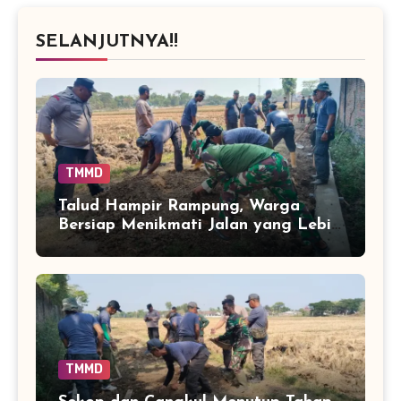
SELANJUTNYA!!
TMMD
Talud Hampir Rampung, Warga
Bersiap Menikmati Jalan yang Lebih
Terlindungi
TMMD