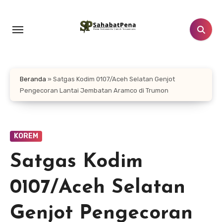
Lewati
ke
konten
Beranda
»
Satgas Kodim 0107/Aceh Selatan Genjot
Pengecoran Lantai Jembatan Aramco di Trumon
KOREM
Satgas Kodim
0107/Aceh Selatan
Genjot Pengecoran