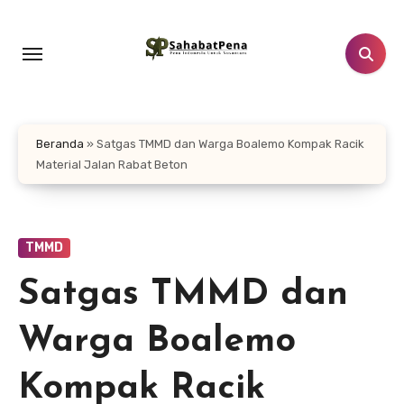
Lewati
ke
konten
Beranda
»
Satgas TMMD dan Warga Boalemo Kompak Racik
Material Jalan Rabat Beton
TMMD
Satgas TMMD dan
Warga Boalemo
Kompak Racik