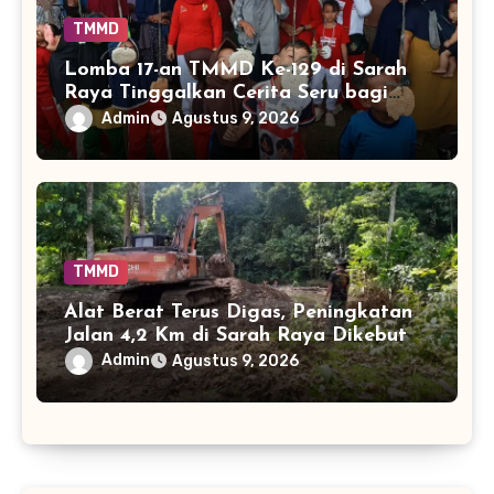
TMMD
Lomba 17-an TMMD Ke-129 di Sarah
Raya Tinggalkan Cerita Seru bagi
Anak-anak
Admin
Agustus 9, 2026
TMMD
Alat Berat Terus Digas, Peningkatan
Jalan 4,2 Km di Sarah Raya Dikebut
Admin
Agustus 9, 2026