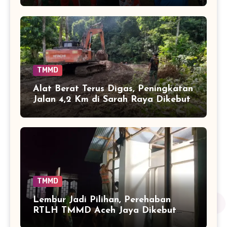
TMMD
Alat Berat Terus Digas, Peningkatan
Jalan 4,2 Km di Sarah Raya Dikebut
TMMD
Lembur Jadi Pilihan, Perehaban
RTLH TMMD Aceh Jaya Dikebut
hingga Malam