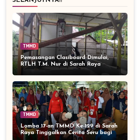
SELANJUTNYA!!
TMMD
Pemasangan Clasiboard Dimulai,
RTLH T.M. Nur di Sarah Raya
Masuki Tahap Baru
TMMD
Lomba 17-an TMMD Ke-129 di Sarah
Raya Tinggalkan Cerita Seru bagi
Anak-anak