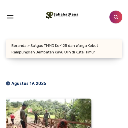
Lewati
ke
konten
Beranda
»
Satgas TMMD Ke-125 dan Warga Kebut
Rampungkan Jembatan Kayu Ulin di Kutai Timur
Agustus 19, 2025