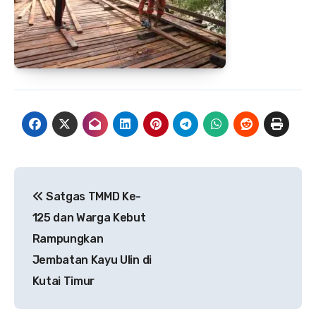
Navigasi
Satgas TMMD Ke-
pos
125 dan Warga Kebut
Rampungkan
Jembatan Kayu Ulin di
Kutai Timur