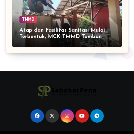
TMMD
Atap dan Fasilitas Sanitasi Mulai
Terbentuk, MCK TMMD Tamban
Bangun Masuki Tahap Penentu