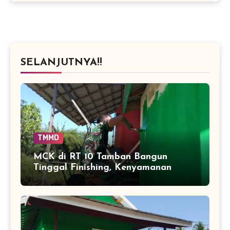
SELANJUTNYA!!
TMMD
MCK di RT 10 Tamban Bangun
Tinggal Finishing, Kenyamanan
Warga Segera Bertambah