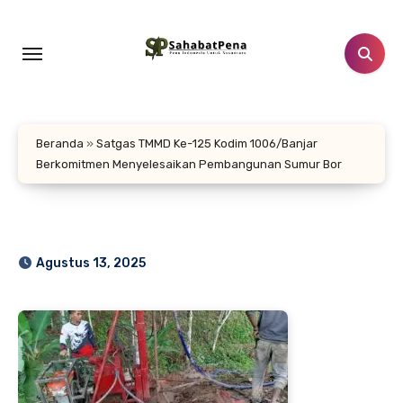
Lewati
ke
konten
Beranda
»
Satgas TMMD Ke-125 Kodim 1006/Banjar
Berkomitmen Menyelesaikan Pembangunan Sumur Bor
Agustus 13, 2025