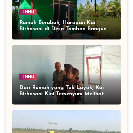
TMMD
Rumah Berubah, Harapan Kai
Birhasani di Desa Tamban Bangun
Ikut Tumbuh
TMMD
Dari Rumah yang Tak Layak, Kai
Birhasani Kini Tersenyum Melihat
Tempat Tinggalnya Berubah