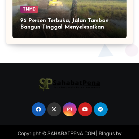
TMMD
95 Persen Terbuka, Jalan Tamban
Bangun Tinggal Menyelesaikan
Ujung Pekerjaan
Copyright © SAHABATPENA.COM
|
Blogus
by