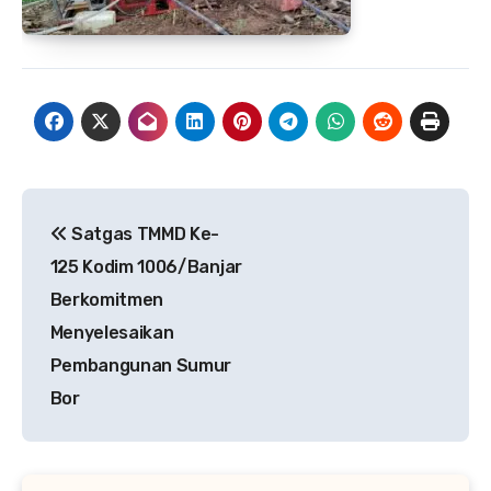
Navigasi
Satgas TMMD Ke-
pos
125 Kodim 1006/Banjar
Berkomitmen
Menyelesaikan
Pembangunan Sumur
Bor