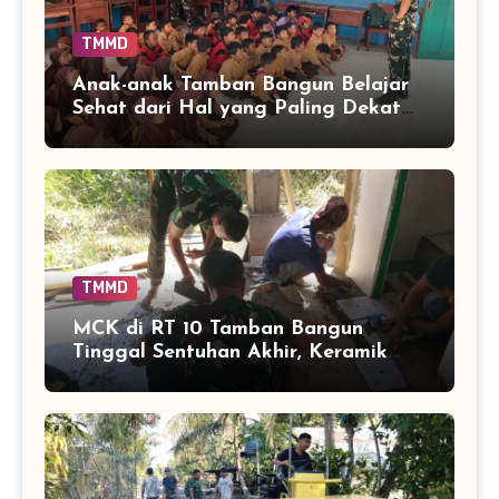
TMMD
Anak-anak Tamban Bangun Belajar
Sehat dari Hal yang Paling Dekat
dengan Keseharian
TMMD
MCK di RT 10 Tamban Bangun
Tinggal Sentuhan Akhir, Keramik
Capai 75 Persen