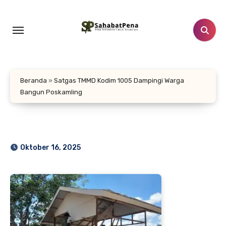
Lewati
ke
konten
Beranda
»
Satgas TMMD Kodim 1005 Dampingi Warga
Bangun Poskamling
Oktober 16, 2025