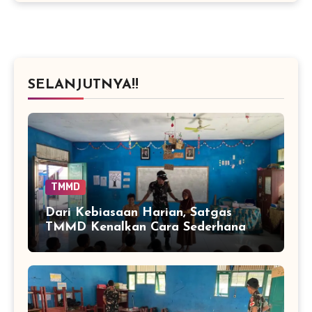
SELANJUTNYA!!
TMMD
Dari Kebiasaan Harian, Satgas
TMMD Kenalkan Cara Sederhana
Mencegah Penyakit Sejak Dini