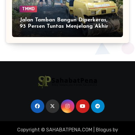
TMMD
Jalan Tamban Bangun Diperkeras,
93 Persen Tuntas Menjelang Akhir
TMMD
Copyright © SAHABATPENA.COM
|
Blogus
by