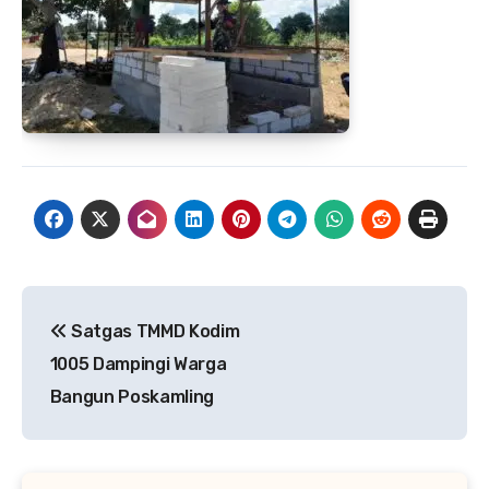
Navigasi
Satgas TMMD Kodim
pos
1005 Dampingi Warga
Bangun Poskamling