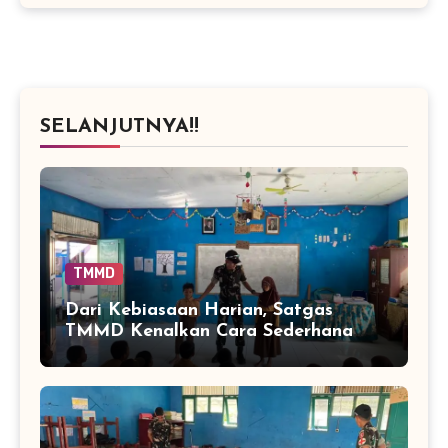
SELANJUTNYA!!
TMMD
Dari Kebiasaan Harian, Satgas
TMMD Kenalkan Cara Sederhana
Mencegah Penyakit Sejak Dini