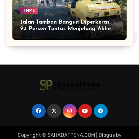
TMMD
Jalan Tamban Bangun Diperkeras,
93 Persen Tuntas Menjelang Akhir
TMMD
Copyright © SAHABATPENA.COM
|
Blogus
by