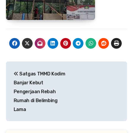
Navigasi
Satgas TMMD Kodim
pos
Banjar Kebut
Pengerjaan Rebah
Rumah di Belimbing
Lama