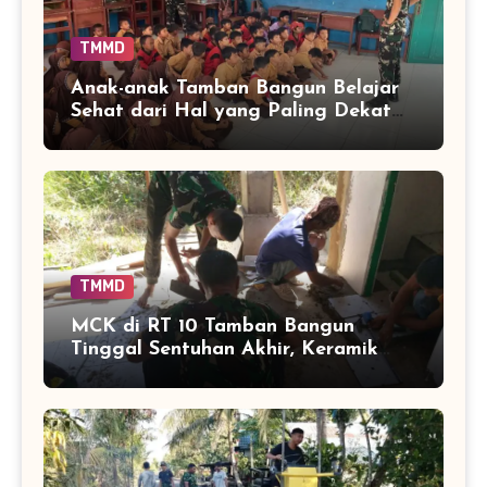
TMMD
Anak-anak Tamban Bangun Belajar
Sehat dari Hal yang Paling Dekat
dengan Keseharian
TMMD
MCK di RT 10 Tamban Bangun
Tinggal Sentuhan Akhir, Keramik
Capai 75 Persen