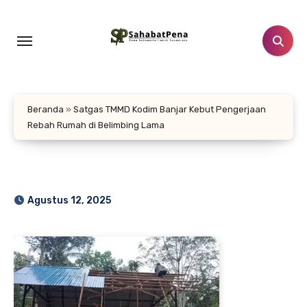
Lewati
ke
konten
Beranda
»
Satgas TMMD Kodim Banjar Kebut Pengerjaan
Rebah Rumah di Belimbing Lama
Agustus 12, 2025