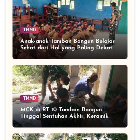
TMMD
Anak-anak Tamban Bangun Belajar
Sehat dari Hal yang Paling Dekat
dengan Keseharian
TMMD
MCK di RT 10 Tamban Bangun
Tinggal Sentuhan Akhir, Keramik
Capai 75 Persen