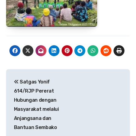
Navigasi
Satgas Yonif
pos
614/RJP Pererat
Hubungan dengan
Masyarakat melalui
Anjangsana dan
Bantuan Sembako