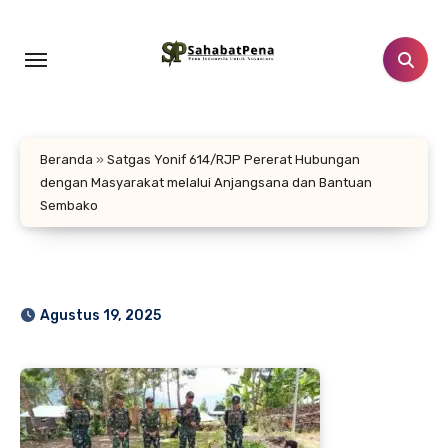
Lewati
ke
konten
Beranda
»
Satgas Yonif 614/RJP Pererat Hubungan
dengan Masyarakat melalui Anjangsana dan Bantuan
Sembako
Agustus 19, 2025