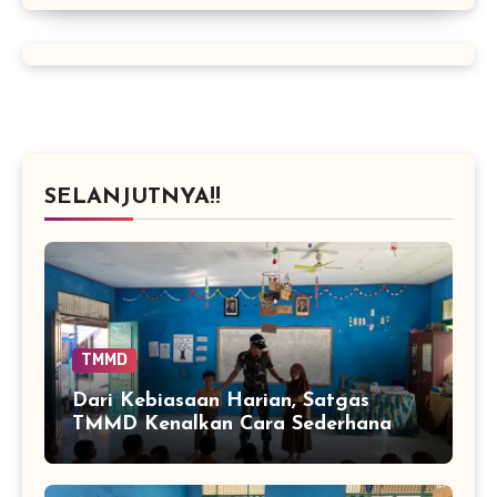
SELANJUTNYA!!
TMMD
Dari Kebiasaan Harian, Satgas
TMMD Kenalkan Cara Sederhana
Mencegah Penyakit Sejak Dini