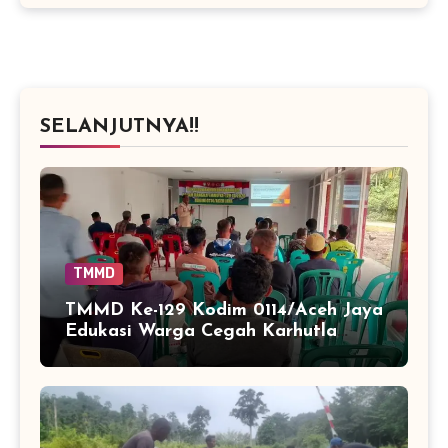
SELANJUTNYA!!
TMMD
TMMD Ke-129 Kodim 0114/Aceh Jaya
Edukasi Warga Cegah Karhutla
Lewat Penyuluhan Hukum