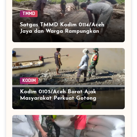
TMMD
Satgas TMMD Kodim 0114/Aceh
Jaya dan Warga Rampungkan
Bekisting Jembatan Titik 1
KODIM
Kodim 0105/Aceh Barat Ajak
Masyarakat Perkuat Gotong
Royong Hadapi Potensi Bencana