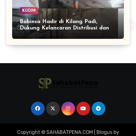
KODIM
Babinsa Hadir di Kilang Padi,
Dukung Kelancaran Distribusi dan
Ketahanan Pangan Warga
Copyright © SAHABATPENA.COM
|
Blogus
by