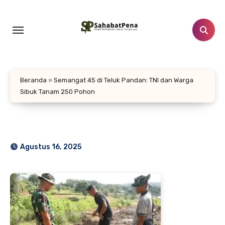
Lewati
ke
konten
Beranda
»
Semangat 45 di Teluk Pandan: TNI dan Warga
Sibuk Tanam 250 Pohon
Agustus 16, 2025