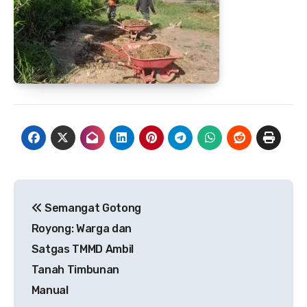
Navigasi
Semangat Gotong
pos
Royong: Warga dan
Satgas TMMD Ambil
Tanah Timbunan
Manual