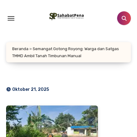
Lewati
ke
konten
Beranda
»
Semangat Gotong Royong: Warga dan Satgas
TMMD Ambil Tanah Timbunan Manual
Oktober 21, 2025