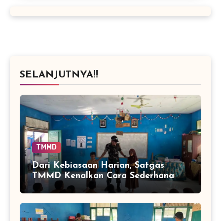
SELANJUTNYA!!
TMMD
Dari Kebiasaan Harian, Satgas
TMMD Kenalkan Cara Sederhana
Mencegah Penyakit Sejak Dini