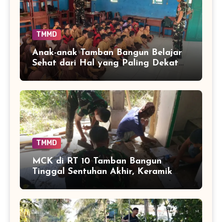
TMMD
Anak-anak Tamban Bangun Belajar
Sehat dari Hal yang Paling Dekat
dengan Keseharian
TMMD
MCK di RT 10 Tamban Bangun
Tinggal Sentuhan Akhir, Keramik
Capai 75 Persen