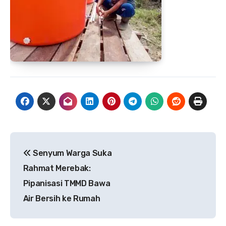
Navigasi
Senyum Warga Suka
pos
Rahmat Merebak:
Pipanisasi TMMD Bawa
Air Bersih ke Rumah