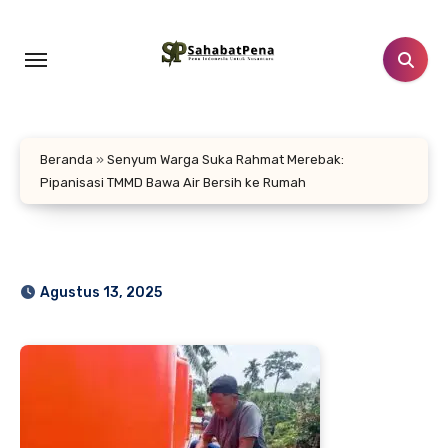
Lewati
ke
konten
Beranda
»
Senyum Warga Suka Rahmat Merebak:
Pipanisasi TMMD Bawa Air Bersih ke Rumah
Agustus 13, 2025