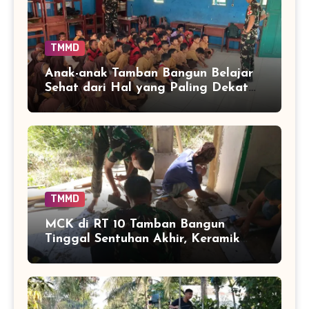
TMMD
Anak-anak Tamban Bangun Belajar
Sehat dari Hal yang Paling Dekat
dengan Keseharian
TMMD
MCK di RT 10 Tamban Bangun
Tinggal Sentuhan Akhir, Keramik
Capai 75 Persen