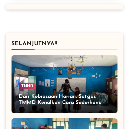
SELANJUTNYA!!
TMMD
Dari Kebiasaan Harian, Satgas
TMMD Kenalkan Cara Sederhana
Mencegah Penyakit Sejak Dini