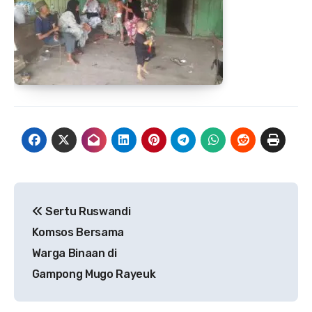
Navigasi
Sertu Ruswandi
pos
Komsos Bersama
Warga Binaan di
Gampong Mugo Rayeuk