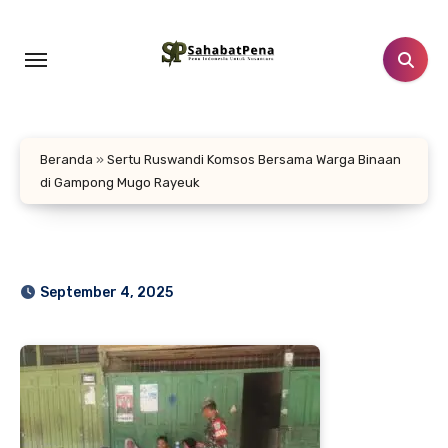
Lewati
ke
konten
Beranda
»
Sertu Ruswandi Komsos Bersama Warga Binaan
di Gampong Mugo Rayeuk
September 4, 2025