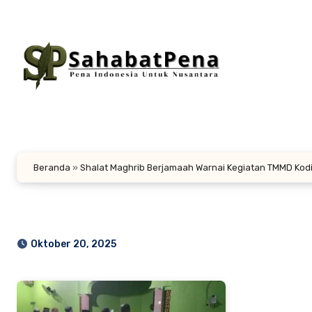
Lewati
ke
konten
Beranda
»
Shalat Maghrib Berjamaah Warnai Kegiatan TMMD Kodi
Oktober 20, 2025