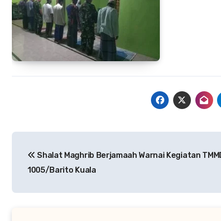
Navigasi
Shalat Maghrib Berjamaah Warnai Kegiatan TMM
pos
1005/Barito Kuala