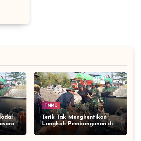
TMMD
Modal
Terik Tak Menghentikan
asaran
Langkah Pembangunan di
Parangjoro