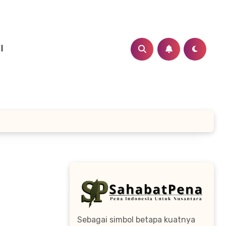
I
Sebagai simbol betapa kuatnya