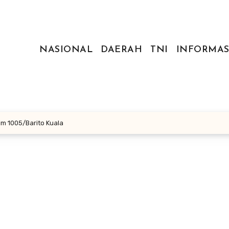
NASIONAL
DAERAH
TNI
INFORMAS
m 1005/Barito Kuala