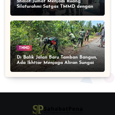
Shalat Jumat Menjadi Ruang
Silaturahmi Satgas TMMD dengan
Warga Tamban Bangun
TMMD
Di Balik Jalan Baru Tamban Bangun,
Ada Ikhtiar Menjaga Aliran Sungai
Tetap Hidup