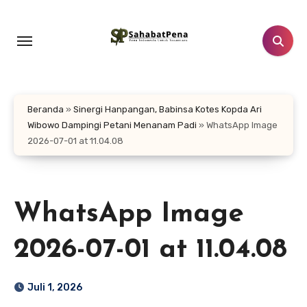
Lewati
ke
konten
Beranda
»
Sinergi Hanpangan, Babinsa Kotes Kopda Ari
Wibowo Dampingi Petani Menanam Padi
»
WhatsApp Image
2026-07-01 at 11.04.08
WhatsApp Image
2026-07-01 at 11.04.08
Juli 1, 2026