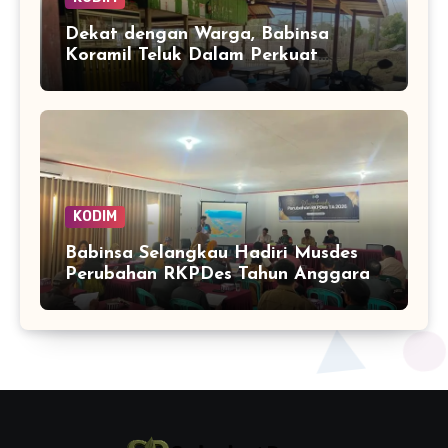
Dekat dengan Warga, Babinsa
Koramil Teluk Dalam Perkuat
Pembinaan Wilayah Simeulue
KODIM
Babinsa Selangkau Hadiri Musdes
Perubahan RKPDes Tahun Anggaran
2026