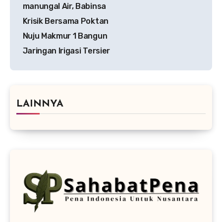
pos
manungal Air, Babinsa
Krisik Bersama Poktan
Nuju Makmur 1 Bangun
Jaringan Irigasi Tersier
LAINNYA