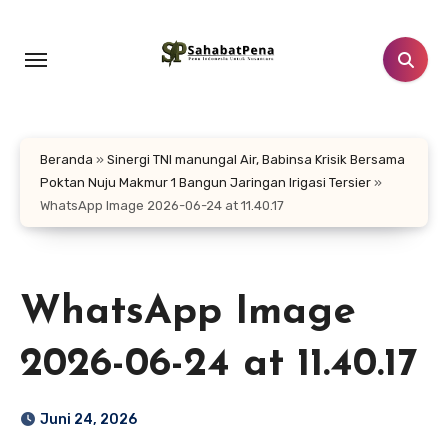
Lewati
ke
konten
Beranda
»
Sinergi TNI manungal Air, Babinsa Krisik Bersama
Poktan Nuju Makmur 1 Bangun Jaringan Irigasi Tersier
»
WhatsApp Image 2026-06-24 at 11.40.17
WhatsApp Image
2026-06-24 at 11.40.17
Juni 24, 2026