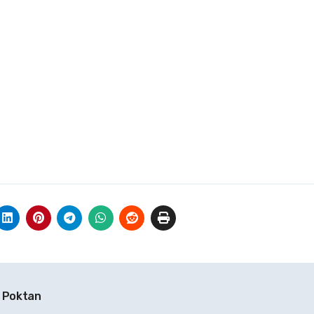
a Poktan