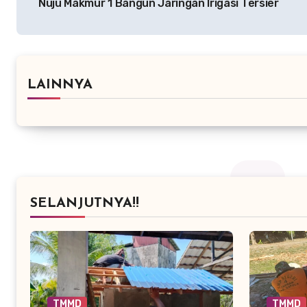
Nuju Makmur 1 Bangun Jaringan Irigasi Tersier
LAINNYA
SELANJUTNYA!!
TMMD
TMMD