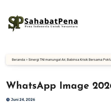
Lewati
ke
konten
Beranda
»
Sinergi TNI manungal Air, Babinsa Krisik Bersama Pokt
WhatsApp Image 2026-
Juni 24, 2026