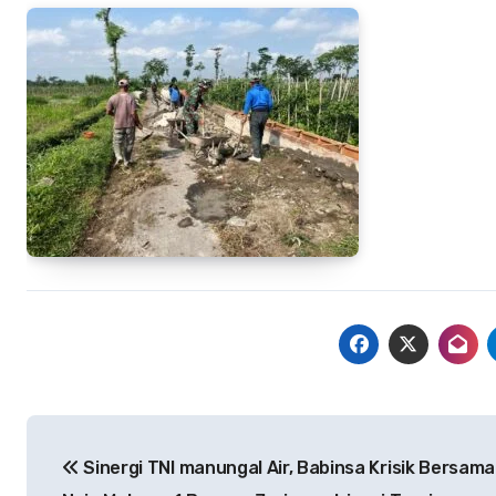
Navigasi
Sinergi TNI manungal Air, Babinsa Krisik Bersam
pos