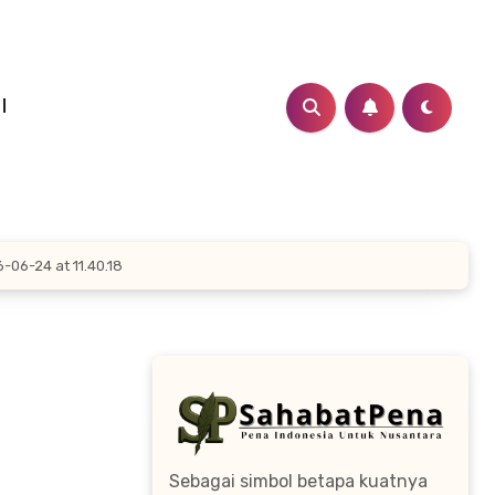
I
06-24 at 11.40.18
Sebagai simbol betapa kuatnya