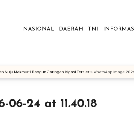
NASIONAL
DAERAH
TNI
INFORMAS
an Nuju Makmur 1 Bangun Jaringan Irigasi Tersier
»
WhatsApp Image 2026-
06-24 at 11.40.18