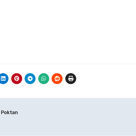
a Poktan