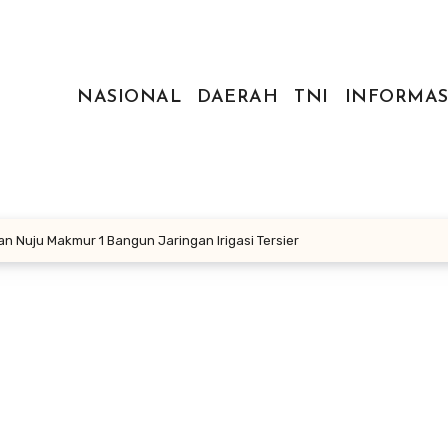
NASIONAL
DAERAH
TNI
INFORMAS
an Nuju Makmur 1 Bangun Jaringan Irigasi Tersier