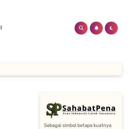
I
Sebagai simbol betapa kuatnya