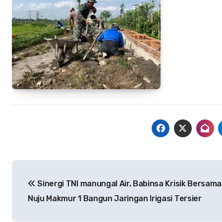
Navigasi
Sinergi TNI manungal Air, Babinsa Krisik Bersam
pos
Nuju Makmur 1 Bangun Jaringan Irigasi Tersier