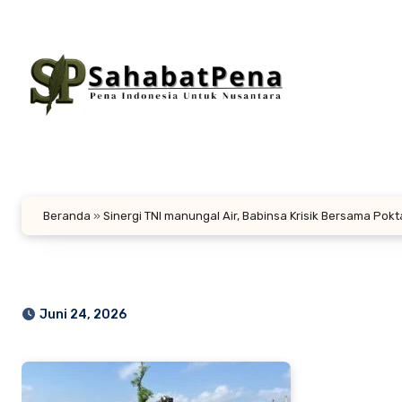
Lewati
ke
konten
Beranda
»
Sinergi TNI manungal Air, Babinsa Krisik Bersama Pokt
Juni 24, 2026