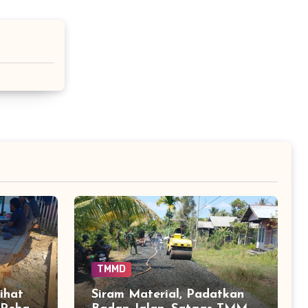
TMMD
ihat
Siram Material, Padatkan