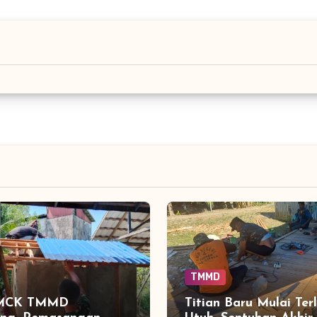
TMMD
 MCK TMMD
Titian Baru Mulai Terl