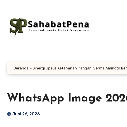
Lewati
ke
konten
Beranda
»
Sinergi Upsus Ketahanan Pangan, Serma Aminoto Ber
WhatsApp Image 2026-
Juni 26, 2026