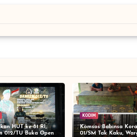
KODIM
kan HUT ke-81 RI,
Komsos Babinsa Kora
m 012/TU Buka Open
01/SM Tak Kaku, War