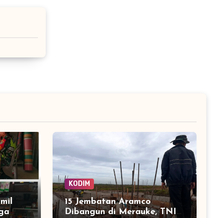
KODIM
mil
15 Jembatan Aramco
ga
Dibangun di Merauke, TNI