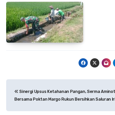
Navigasi
Sinergi Upsus Ketahanan Pangan, Serma Amino
pos
Bersama Poktan Margo Rukun Bersihkan Saluran Ir