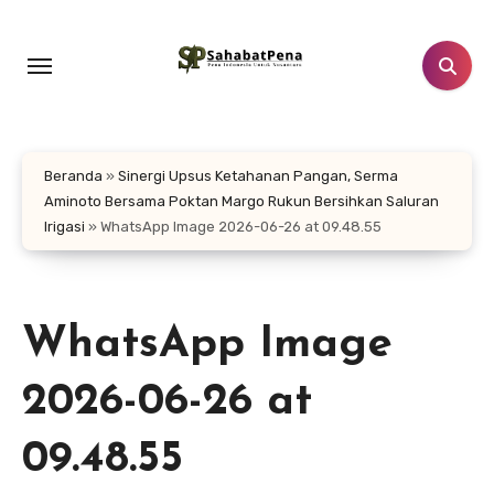
Lewati
ke
konten
Beranda
»
Sinergi Upsus Ketahanan Pangan, Serma
Aminoto Bersama Poktan Margo Rukun Bersihkan Saluran
Irigasi
»
WhatsApp Image 2026-06-26 at 09.48.55
WhatsApp Image
2026-06-26 at
09.48.55