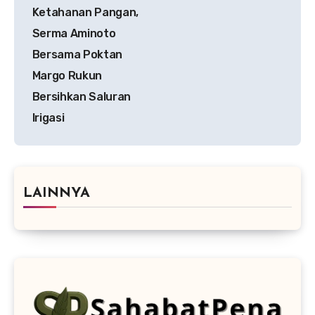
pos
Ketahanan Pangan,
Serma Aminoto
Bersama Poktan
Margo Rukun
Bersihkan Saluran
Irigasi
LAINNYA