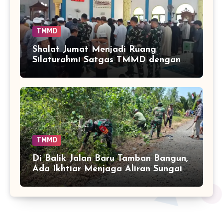
TMMD
Shalat Jumat Menjadi Ruang
Silaturahmi Satgas TMMD dengan
Warga Tamban Bangun
TMMD
Di Balik Jalan Baru Tamban Bangun,
Ada Ikhtiar Menjaga Aliran Sungai
Tetap Hidup