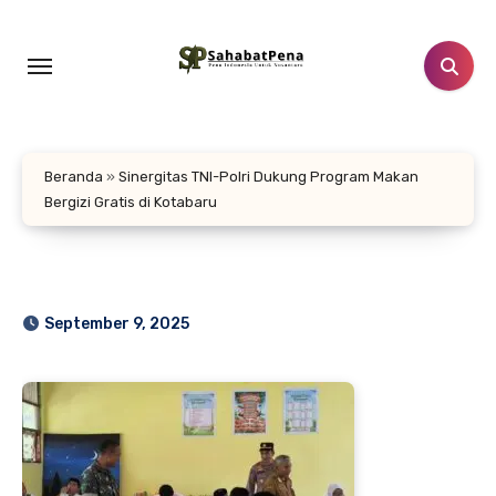
Lewati
ke
konten
Beranda
»
Sinergitas TNI-Polri Dukung Program Makan
Bergizi Gratis di Kotabaru
September 9, 2025