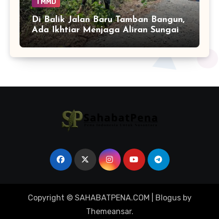
TMMD
Di Balik Jalan Baru Tamban Bangun,
Ada Ikhtiar Menjaga Aliran Sungai
Tetap Hidup
Copyright © SAHABATPENA.COM
|
Blogus
by
Themeansar
.