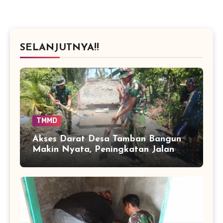
SELANJUTNYA!!
TMMD
Akses Darat Desa Tamban Bangun
Makin Nyata, Peningkatan Jalan
TMMD Sentuh 90 Persen