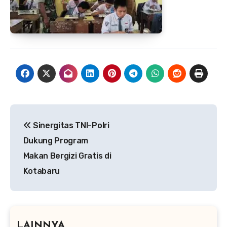
Navigasi
Sinergitas TNI-Polri
pos
Dukung Program
Makan Bergizi Gratis di
Kotabaru
LAINNYA